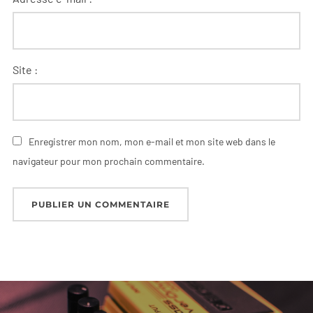
Site :
Enregistrer mon nom, mon e-mail et mon site web dans le
navigateur pour mon prochain commentaire.
A
l
t
Navigation
e