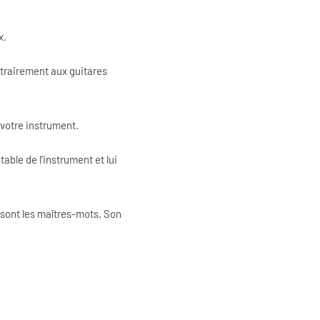
x.
ntrairement aux guitares
 votre instrument.
table de l’instrument et lui
 sont les maîtres-mots. Son