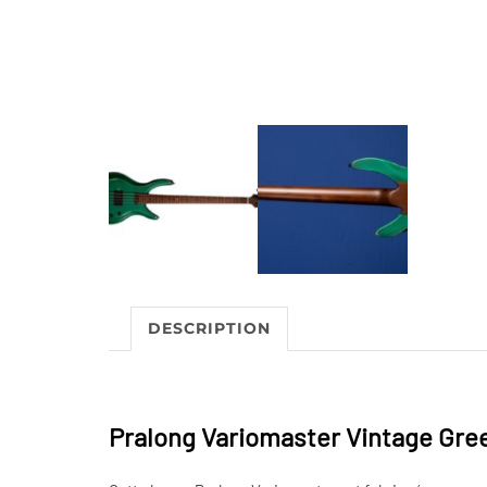
DESCRIPTION
Pralong Variomaster Vintage Gre