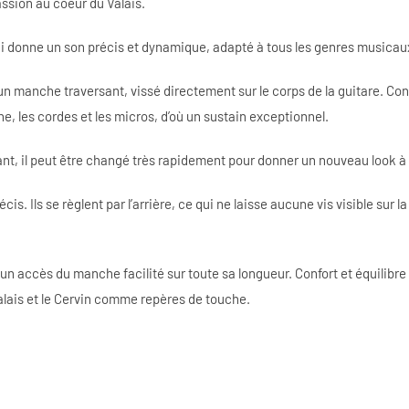
ssion au coeur du Valais.
ui donne un son précis et dynamique, adapté à tous les genres musicau
un manche traversant, vissé directement sur le corps de la guitare. Co
nche, les cordes et les micros, d’où un sustain exceptionnel.
nt, il peut être changé très rapidement pour donner un nouveau look à
. Ils se règlent par l’arrière, ce qui ne laisse aucune vis visible sur la 
n accès du manche facilité sur toute sa longueur. Confort et équilibre
Valais et le Cervin comme repères de touche.