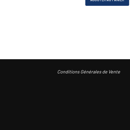
était :
CHF 319.00.
Conditions Générales de Vente