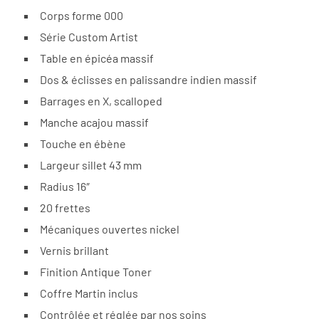
Corps forme 000
Série Custom Artist
Table en épicéa massif
Dos & éclisses en palissandre indien massif
Barrages en X, scalloped
Manche acajou massif
Touche en ébène
Largeur sillet 43 mm
Radius 16″
20 frettes
Mécaniques ouvertes nickel
Vernis brillant
Finition Antique Toner
Coffre Martin inclus
Contrôlée et réglée par nos soins