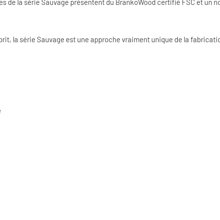
tares de la série Sauvage présentent du BrankoWood certifié FSC et un
sprit, la série Sauvage est une approche vraiment unique de la fabricati
é