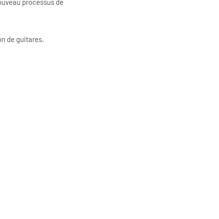
 nouveau processus de
on de guitares.