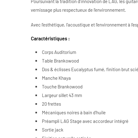
Poursuivant la tradition d’innovation de LAG, les gui
vernissage plus respectueux de l’environnement.
Avec l’esthétique, l’acoustique et l’environnement à l’e
Caractéristiques :
Corps Auditorium
Table Brankowood
Dos & éclisses Eucalyptus fumé, finition brut sci
Manche Khaya
Touche Brankowood
Largeur sillet 43 mm
20 frettes
Mécaniques noires à bain d’huile
Préampli LAG Stage avec accordeur intégré
Sortie jack