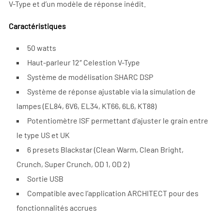
V-Type et d’un modèle de réponse inédit.
Caractéristiques
50 watts
Haut-parleur 12″ Celestion V-Type
Système de modélisation SHARC DSP
Système de réponse ajustable via la simulation de
lampes (EL84, 6V6, EL34, KT66, 6L6, KT88)
Potentiomètre ISF permettant d’ajuster le grain entre
le type US et UK
6 presets Blackstar (Clean Warm, Clean Bright,
Crunch, Super Crunch, OD 1, OD 2)
Sortie USB
Compatible avec l’application ARCHITECT pour des
fonctionnalités accrues