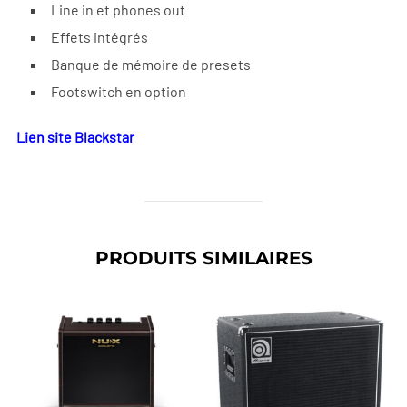
Line in et phones out
Effets intégrés
Banque de mémoire de presets
Footswitch en option
Lien site Blackstar
PRODUITS SIMILAIRES