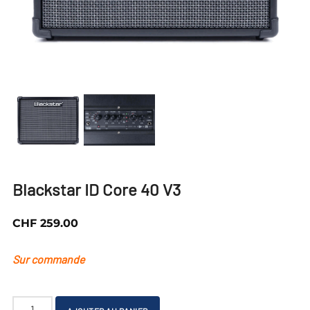
Blackstar ID Core 40 V3
CHF
259.00
Sur commande
quantité
A