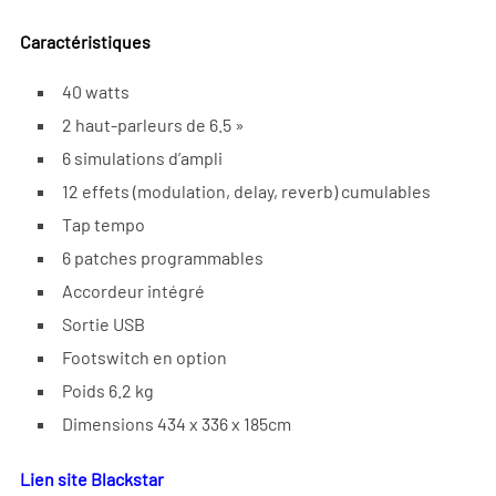
Caractéristiques
40 watts
2 haut-parleurs de 6.5 »
6 simulations d’ampli
12 effets (modulation, delay, reverb) cumulables
Tap tempo
6 patches programmables
Accordeur intégré
Sortie USB
Footswitch en option
Poids 6.2 kg
Dimensions 434 x 336 x 185cm
Lien site Blackstar