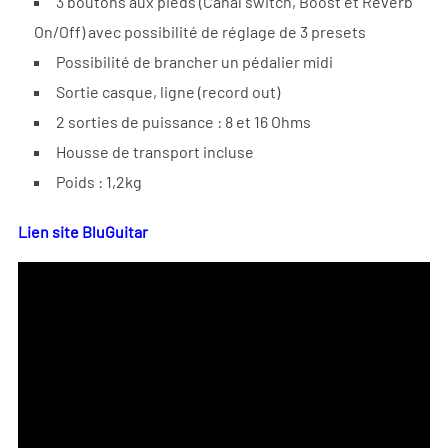
3 boutons aux pieds (Canal switch, Boost et Reverb
On/Off) avec possibilité de réglage de 3 presets
Possibilité de brancher un pédalier midi
Sortie casque, ligne (record out)
2 sorties de puissance : 8 et 16 Ohms
Housse de transport incluse
Poids : 1,2kg
Lien site BluGuitar