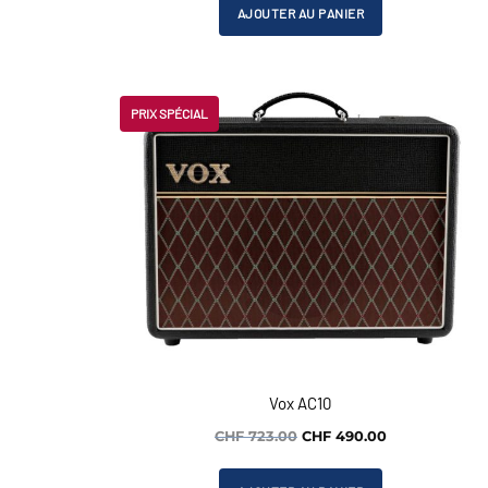
initial
actuel
AJOUTER AU PANIER
était :
est :
CHF 1'419.00.
CHF 990.00.
PRIX SPÉCIAL
Vox AC10
Le
Le
CHF
723.00
CHF
490.00
prix
prix
initial
actuel