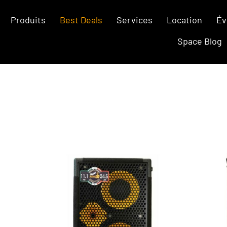
Produits
Best Deals
Services
Location
Év
Space Blog