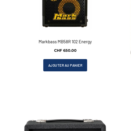
Markbass MB58R 102 Energy
CHF
650.00
AJOUTER AU PANIER